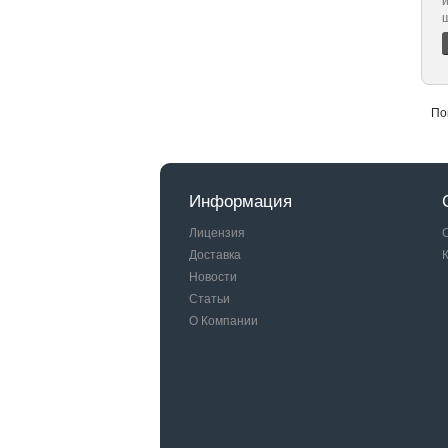
По
Информация
Лицензия
Доставка
Новости
Статьи
О Компании