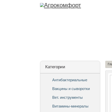
Лицензия
О Ко
Гл
Категории
Антибактериальные
Вакцины и сыворотки
Вет. инструменты
Витамины-минералы