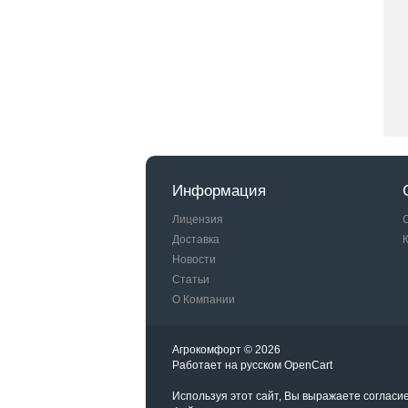
Информация
Лицензия
Доставка
Новости
Статьи
О Компании
Агрокомфорт © 2026
Работает на
русском
OpenCart
Используя этот сайт, Вы выражаете согласи