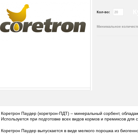
К
Кол-во:
Минимальное количество
Коретрон Паудер (коретрон-ПДТ) – минеральный сорбент, облад
Используется при подготовке всех видов кормов и премиксов для с
Коретрон Паудер выпускается в виде мелкого порошка из биогенн