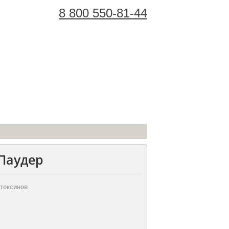
8 800 550-81-44
Корзина Покупок:
Паудер
токсинов