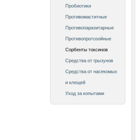
Пробиотики
Противомаститные
Противопаразитарные
Противопротозойные
Сорбенты токсинов
Средства от грызунов
Средства от насекомых
и клещей
Уход за копытами