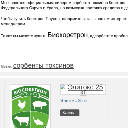
Мы является официальным дилером сорбента токсинов Коретрон 
Федерального Округа и Урала, но возможна поставка средства в д
Чтобы купить Коретрон Паудер, оформите заказ в нашем интернет
менеджером.
Биокоретрон
Также вы можете купить
, адсорбент с проби
сорбенты токсинов
Метки:
Элитокс 25 кг
Купить