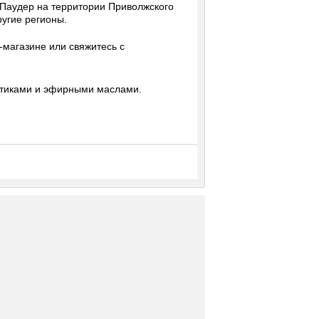
Паудер на территории Приволжского
ругие регионы.
-магазине или свяжитесь с
отиками и эфирными маслами.