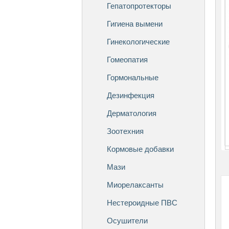
Гепатопротекторы
Гигиена вымени
Гинекологические
Гомеопатия
Гормональные
Дезинфекция
Дерматология
Зоотехния
Кормовые добавки
Мази
Миорелаксанты
Нестероидные ПВС
Осушители