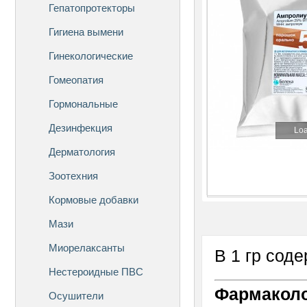
Гепатопротекторы
Гигиена вымени
Гинекологические
Гомеопатия
Гормональные
Дезинфекция
Loa
Дерматология
Зоотехния
Кормовые добавки
Мази
Миорелаксанты
В 1 гр сод
Нестероидные ПВС
Фармаколо
Осушители