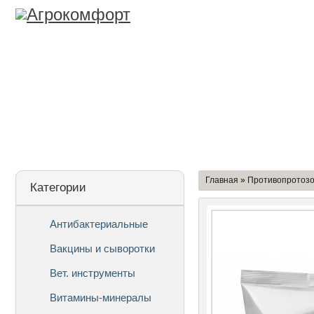
Лицензия
О Компании
Дост
Главная
»
Противопротоз
Категории
Антибактериальные
Вакцины и сыворотки
Вет. инструменты
Витамины-минералы