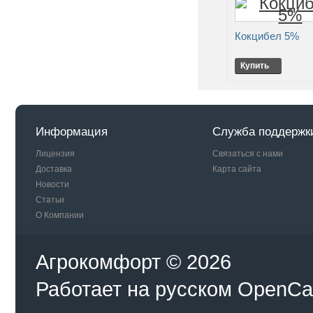
Кокцибел 5%
Купить
Информация
Служба поддержк
Лицензия
Связаться с нами
Доставка
Карта сайта
Новости
Статьи
О Компании
Агрокомфорт © 2026
Работает на
русском
OpenCa