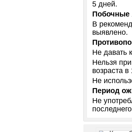
5 дней.
Побочные 
В рекоменд
выявлено.
Противопо
Не давать 
Нельзя при
возраста в 
Не использ
Период ож
Не употреб
последнего