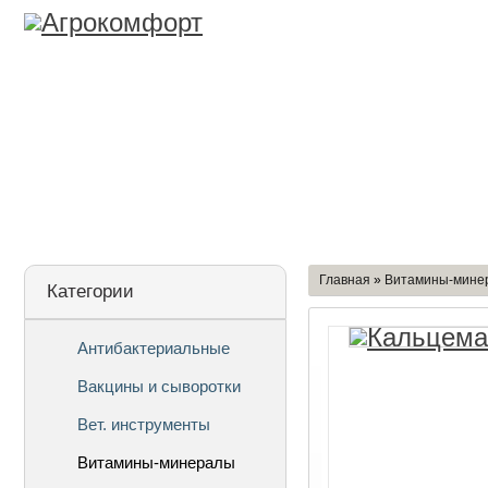
Лицензия
О Компании
Дост
Главная
»
Витамины-мине
Категории
Антибактериальные
Вакцины и сыворотки
Вет. инструменты
Витамины-минералы