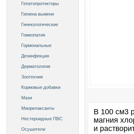
Гепатопротекторы
Гигиена вымени
Гинекологические
Гомеопатия
Гормональные
Дезинфекция
Дерматология
Зоотехния
Кормовые добавки
Мази
Миорелаксанты
В 100 см3 р
Нестероидные ПВС
магния хло
и раствори
Осушители