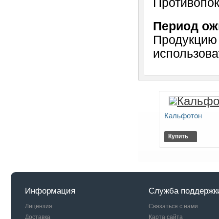
Противопок
Период ож
Продукцию
использова
Кальфотон
Купить
Информация
Служба поддержк
Лицензия
Связаться с нами
Доставка
Карта сайта