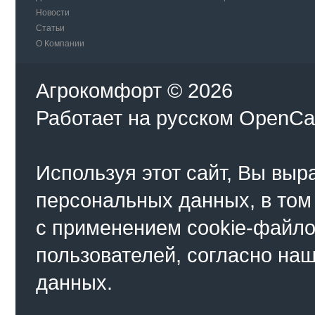
Новости
Статьи
О Компании
Агрокомфорт © 2026
Работает на
русском
OpenCa
Используя этот сайт, Вы выр
персональных данных, в том
с применением cookie-файло
пользователей, согласно на
данных.