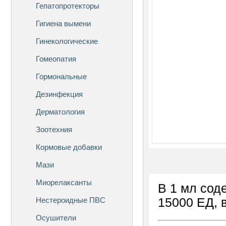
Гепатопротекторы
Гигиена вымени
Гинекологические
Гомеопатия
Гормональные
Дезинфекция
Дерматология
Зоотехния
Кормовые добавки
Мази
Миорелаксанты
В 1 мл соде
Нестероидные ПВС
15000 ЕД, в
Осушители