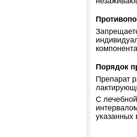
незаживаю
Противопо
Запрещает
индивидуал
компонента
Порядок п
Препарат 
лактирующи
С лечебной
интервалом
указанных 