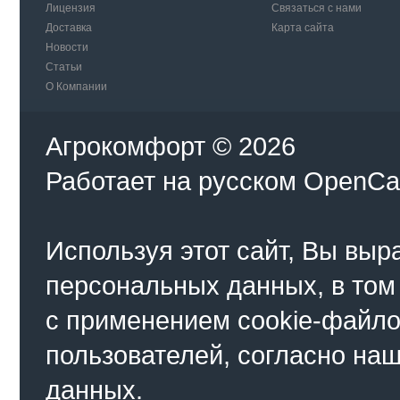
Лицензия
Связаться с нами
Доставка
Карта сайта
Новости
Статьи
О Компании
Агрокомфорт © 2026
Работает на
русском
OpenCa
Используя этот сайт, Вы выр
персональных данных, в том
с применением cookie-файло
пользователей, согласно на
данных.