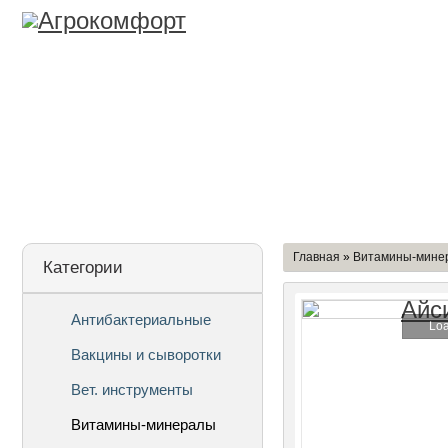
Лицензия
О Компании
Дост
Главная
»
Витамины-мине
Категории
Антибактериальные
Loa
Вакцины и сыворотки
Вет. инструменты
Витамины-минералы