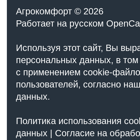
Агрокомфорт © 2026
Работает на
русском
OpenCa
Используя этот сайт, Вы выр
персональных данных, в том
с применением cookie-файло
пользователей, согласно на
данных.
Политика использования coo
данных
|
Согласие на обраб