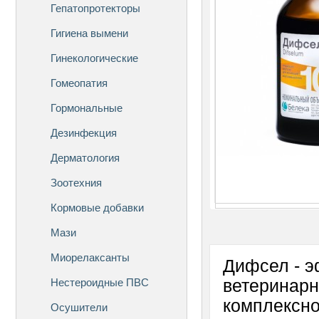
Гепатопротекторы
Гигиена вымени
Гинекологические
Гомеопатия
Гормональные
Дезинфекция
Дерматология
Зоотехния
Кормовые добавки
Мази
Миорелаксанты
Дифсел - э
Нестероидные ПВС
ветеринарн
комплексно
Осушители