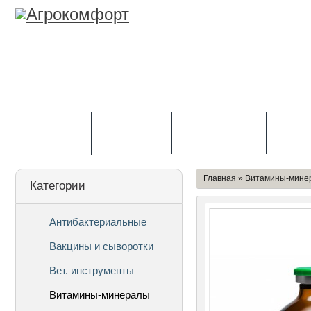
Лицензия
О Компании
Дост
Главная
»
Витамины-мине
Категории
Антибактериальные
Вакцины и сыворотки
Вет. инструменты
Витамины-минералы