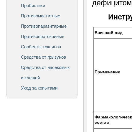
дефицитом 
Пробиотики
Инстр
Противомаститные
Противопаразитарные
Внешний вид
Противопротозойные
Сорбенты токсинов
Средства от грызунов
Средства от насекомых
Применение
и клещей
Уход за копытами
Фармакологичес
состав