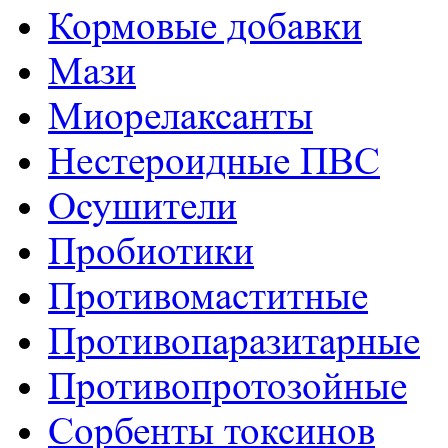
Кормовые добавки
Мази
Миорелаксанты
Нестероидные ПВС
Осушители
Пробиотики
Противомаститные
Противопаразитарные
Противопротозойные
Сорбенты токсинов