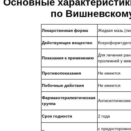
Основные характеристик
по Вишневскому
Лекарственная форма
Жидкая мазь (ли
Действующее вещество
Ксероформ+дего
Для лечения ран
Показания к применению
пролежней у жи
Противопоказания
Не имеется
Побочные действия
Не имеется
Фармакотерапевтическая
Антисептические
группа
Срок годности
2 года
с предосторожно