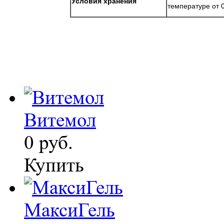
Условия хранения
температуре от 
Витемол
0 руб.
Купить
МаксиГель