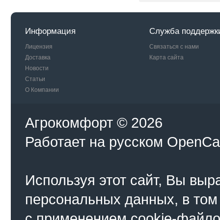
Информация
Служба поддержк
Лицензия
Связаться с нами
Доставка
Карта сайта
Новости
Статьи
О Компании
Агрокомфорт © 2026
Работает на
русском
OpenCa
Используя этот сайт, Вы выр
персональных данных, в том
с применением cookie-файло