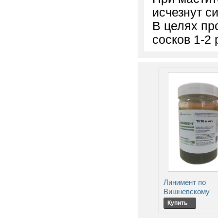
исчезнут с
В целях пр
сосков 1-2
Линимент по
Вишневскому
Купить