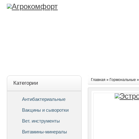
Лицензия
О Компании
Дост
Главная
»
Гормональные
Категории
Антибактериальные
Вакцины и сыворотки
Вет. инструменты
Витамины-минералы