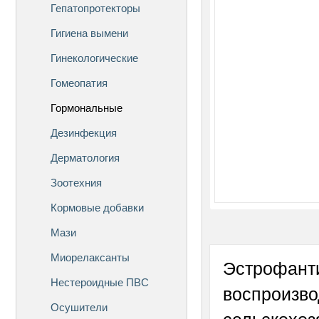
Гепатопротекторы
Гигиена вымени
Гинекологические
Гомеопатия
Гормональные
Дезинфекция
Дерматология
Зоотехния
Кормовые добавки
Мази
Миорелаксанты
Эстрофанти
Нестероидные ПВС
воспроизво
Осушители