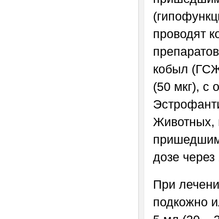
(гипофункц
проводят к
препаратов
кобыл (ГСЖ
(50 мкг), 
Эстрофанти
Животных, 
пришедшим 
дозе через
При лечени
подкожно и