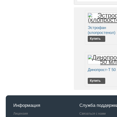
Эстрофан
(клопростенол)
Купить
Динопрост-Т 50
Купить
Информация
Служба поддержк
Лицензия
Связаться с нами