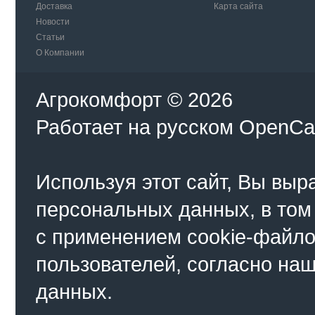
Доставка
Карта сайта
Новости
Статьи
О Компании
Агрокомфорт © 2026
Работает на
русском
OpenCa
Используя этот сайт, Вы выр
персональных данных, в том
с применением cookie-файло
пользователей, согласно на
данных.