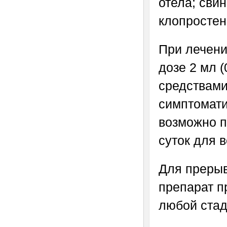
отела; свин
клопростен
При лечени
дозе 2 мл (
средствами
симптомати
возможно п
суток для 
Для прерыв
препарат п
любой стад