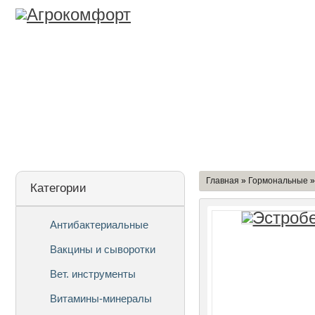
Лицензия
О Компании
Дост
Главная
»
Гормональные
Категории
Антибактериальные
Вакцины и сыворотки
Вет. инструменты
Витамины-минералы