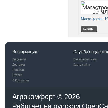
Магэстрофан 10
Купить
Информация
Служба поддержк
Лицензия
Связаться с нами
Доставка
Карта сайта
Новости
Статьи
О Компании
Агрокомфорт © 2026
Работает на
русском
OpenCa