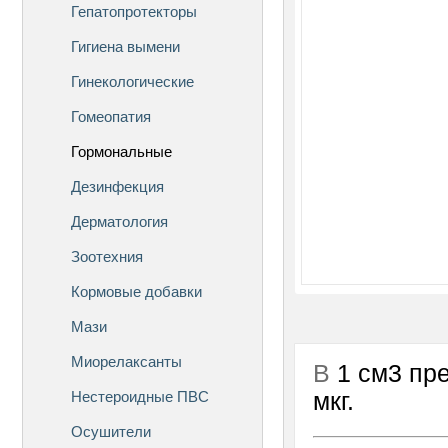
Гепатопротекторы
Гигиена вымени
Гинекологические
Гомеопатия
Гормональные
Дезинфекция
Дерматология
Зоотехния
Кормовые добавки
Мази
Миорелаксанты
В
1 см3 пр
Нестероидные ПВС
мкг.
Осушители