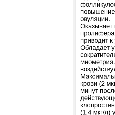
фолликуло
повышением
овуляции.
Оказывает 
пролиферат
приводит к
Обладает у
сократител
миометрия.
воздейству
Максимальн
крови (2 мк
минут посл
действующе
клопростен
(1,4 мкг/л)