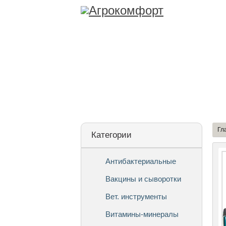
Лицензия
О Ко
Гл
Категории
Антибактериальные
Вакцины и сыворотки
Вет. инструменты
Витамины-минералы