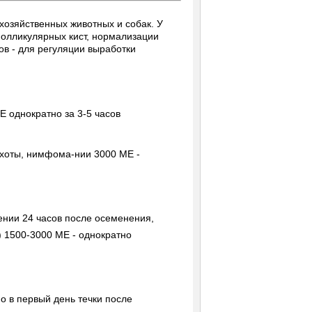
хозяйственных животных и собак. У
фолликулярных кист, нормализации
ов - для регуляции выработки
 однократно за 3-5 часов
охоты, нимфома-нии 3000 ME -
ении 24 часов после осеменения,
 1500-3000 ME - однократно
о в первый день течки после