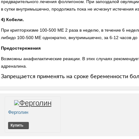
предварительного лечения фоллигоном. При запоздалой овуляции,
в сутки внутримышечно, продолжать пока не исчезнут истечения из
4) Кобели.
При крипторхизме 100-500 ME 2 раза в неделю, в течение 6 неде
либидо 100-500 ME однократно, внутримышечно, за 6-12 часов до 
Предостережения
Возможны анафилактические реакции. В этих случаях рекомендуе
адреналина.
Запрещается применять на сроке беременности бол
Ферголин
Купить