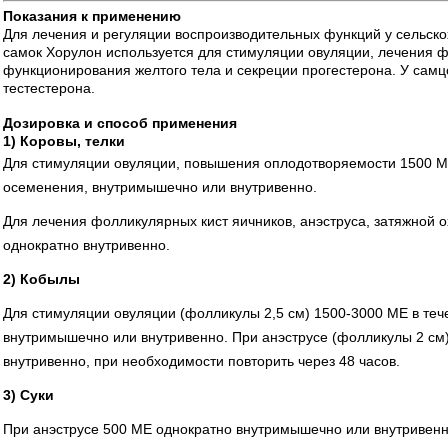
Показания к применению
Для лечения и регуляции воспроизводительных функций у сельско
самок Хорулон используется для стимуляции овуляции, лечения 
функционирования желтого тела и секреции прогестерона. У самц
тестестерона.
Дозировка и способ применения
1) Коровы, телки
Для стимуляции овуляции, повышения оплодотворяемости 1500 ME
осеменения, внутримышечно или внутривенно.
Для лечения фолликулярных кист яичников, анэструса, затяжной 
однократно внутривенно.
2) Кобылы
Для стимуляции овуляции (фолликулы 2,5 см) 1500-3000 ME в теч
внутримышечно или внутривенно. При анэструсе (фолликулы 2 см)
внутривенно, при необходимости повторить через 48 часов.
3) Суки
При анэструсе 500 ME однократно внутримышечно или внутривенн