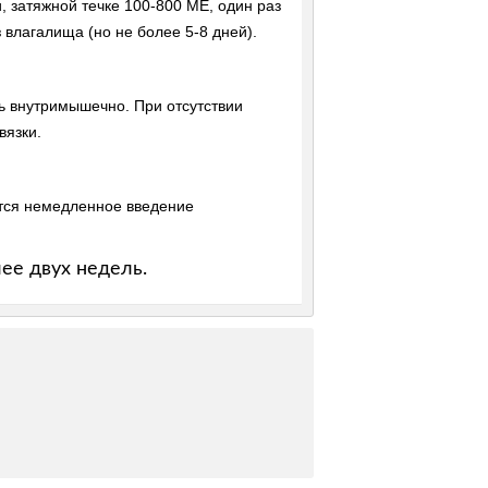
 затяжной течке 100-800 ME, один раз
 влагалища (но не более 5-8 дней).
ль внутримышечно. При отсутствии
вязки.
тся немедленное введение
ее двух недель.