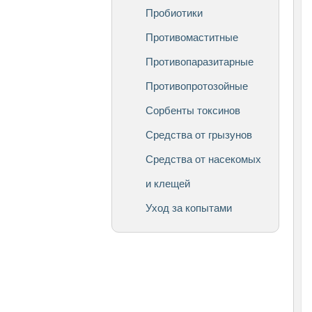
Пробиотики
Противомаститные
Противопаразитарные
Противопротозойные
Сорбенты токсинов
Средства от грызунов
Средства от насекомых
и клещей
Уход за копытами