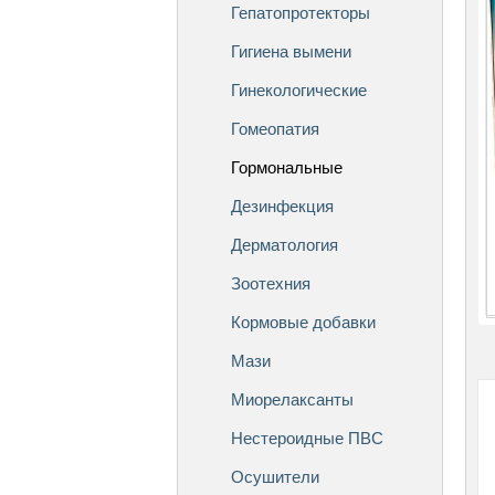
Гепатопротекторы
Гигиена вымени
Гинекологические
Гомеопатия
Гормональные
Дезинфекция
Дерматология
Зоотехния
Кормовые добавки
Мази
Миорелаксанты
Нестероидные ПВС
Осушители