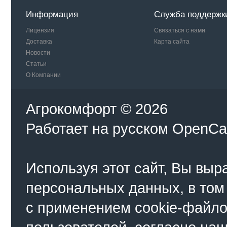
Информация
Служба поддержк
Лицензия
Связаться с нами
Доставка
Карта сайта
Новости
Статьи
О Компании
Агрокомфорт © 2026
Работает на
русском
OpenCa
Используя этот сайт, Вы выр
персональных данных, в том
с применением cookie-файло