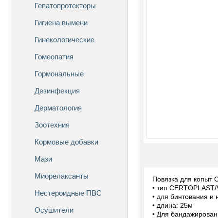
Гепатопротекторы
Гигиена вымени
Гинекологические
Гомеопатия
Гормональные
Дезинфекция
Дерматология
Зоотехния
Кормовые добавки
Мази
Миорелаксанты
Повязка для копыт C
• тип CERTOPLAS
Нестероидные ПВС
• для бинтования и
• длина: 25м
Осушители
• Для бандажирован