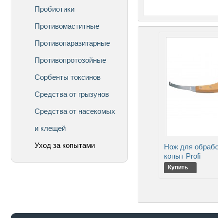
Пробиотики
Противомаститные
Противопаразитарные
Противопротозойные
Сорбенты токсинов
Средства от грызунов
Средства от насекомых
и клещей
Уход за копытами
Нож для обраб
копыт Profi
Купить