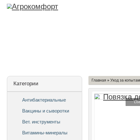
Лицензия
О Компании
Дост
Главная
»
Уход за копыта
Категории
Антибактериальные
Loa
Вакцины и сыворотки
Вет. инструменты
Витамины-минералы