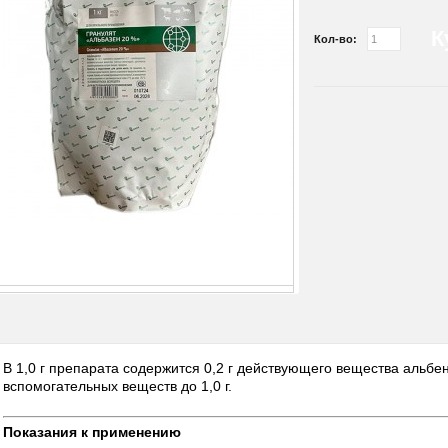
К
Кол-во:
В 1,0 г препарата содержится 0,2 г действующего вещества альбен
вспомогательных веществ до 1,0 г.
Показания к применению