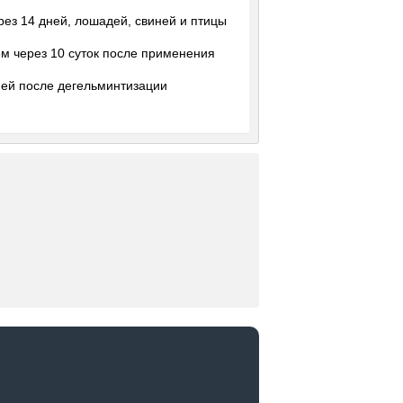
ерез 14 дней, лошадей, свиней и птицы
ем через 10 суток после применения
дней после дегельминтизации