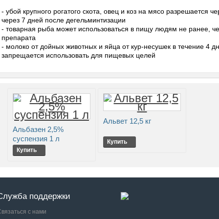
- убой крупного рогатого скота, овец и коз на мясо разрешается ч
через 7 дней после дегельминтизации
- товарная рыба может использоваться в пищу людям не ранее, ч
препарата
- молоко от дойных животных и яйца от кур-несушек в течение 4 
запрещается использовать для пищевых целей
Альвет 12,5 кг
Альбазен 2,5%
суспензия 1 л
Купить
Купить
Служба поддержки
Связаться с нами