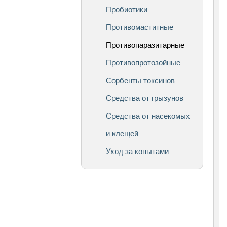
Пробиотики
Противомаститные
Противопаразитарные
Противопротозойные
Сорбенты токсинов
Средства от грызунов
Средства от насекомых
и клещей
Уход за копытами