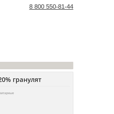
8 800 550-81-44
Корзина Покупок:
20% гранулят
зитарные