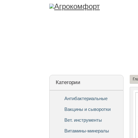
Лицензия
О Ко
Гл
Категории
Антибактериальные
Вакцины и сыворотки
Вет. инструменты
Витамины-минералы