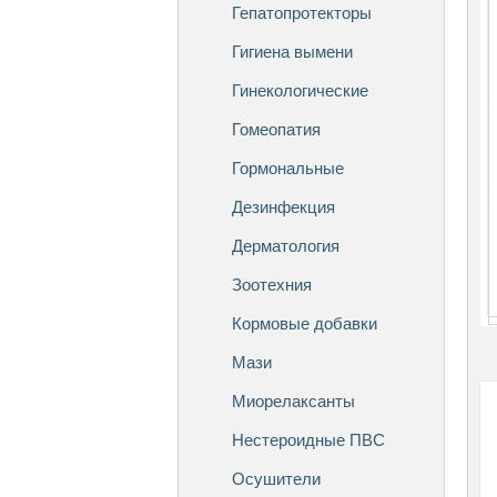
Гепатопротекторы
Гигиена вымени
Гинекологические
Гомеопатия
Гормональные
Дезинфекция
Дерматология
Зоотехния
Кормовые добавки
Мази
Миорелаксанты
Нестероидные ПВС
Осушители