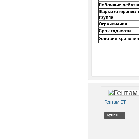
Побочные действ
Фармакотерапевт
группа
Ограничения
Срок годности
Условия хранени
Гентам БТ
Купить