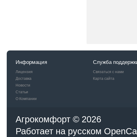
Информация
Служба поддержк
Лицензия
Связаться с нами
Доставка
Карта сайта
Новости
Статьи
О Компании
Агрокомфорт © 2026
Работает на
русском
OpenCa