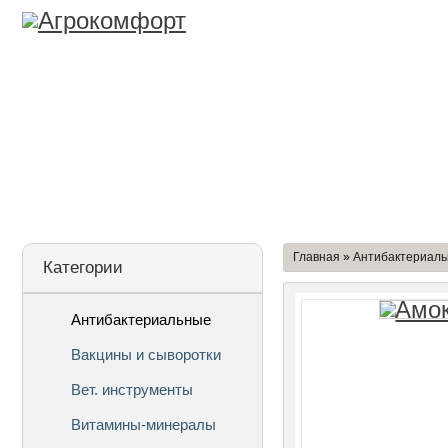
Лицензия
О Компании
Дост
Главная
»
Антибактериал
Категории
Антибактериальные
Вакцины и сыворотки
Вет. инструменты
Витамины-минералы