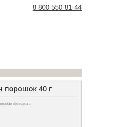
8 800 550-81-44
Корзина Покупок:
 порошок 40 г
альные препараты