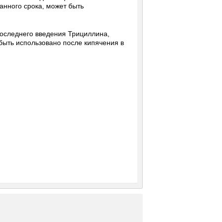
анного срока, может быть
последнего введения Трициллина,
быть использовано после кипячения в