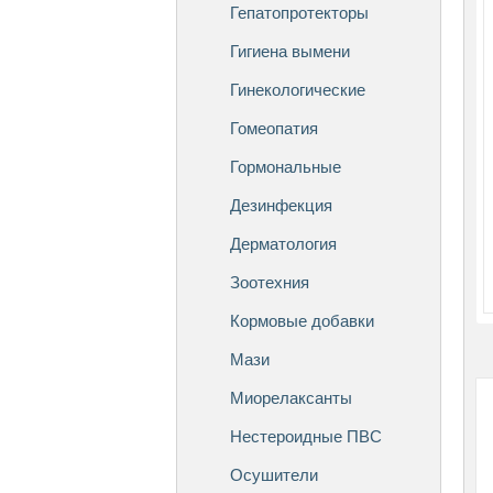
Гепатопротекторы
Гигиена вымени
Гинекологические
Гомеопатия
Гормональные
Дезинфекция
Дерматология
Зоотехния
Кормовые добавки
Мази
Миорелаксанты
Нестероидные ПВС
Осушители