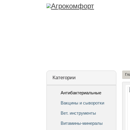
Лицензия
О Ко
Гл
Категории
Антибактериальные
Вакцины и сыворотки
Вет. инструменты
Витамины-минералы