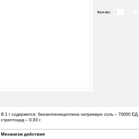
К
Кол-во:
В 1 г содержится: бензилпенициллина натриевую соль – 70000 ЕД
стрептоцид – 0,83 г.
Механизм действия