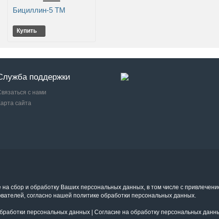
Бициллин-5 ТМ
Купить
Служба поддержки
Связаться с нами
Карта сайта
е на сбор и обработку Ваших персональных данных, в том числе с привлечени
ователей, согласно нашей политике обработки персональных данных.
бработки персональных данных
|
Согласие на обработку персональных данн