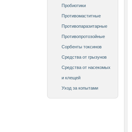
Пробиотики
Противомаститные
Противопаразитарные
Противопротозойные
Сорбенты токсинов
Средства от грызунов
Средства от насекомых
и клещей
Уход за копытами