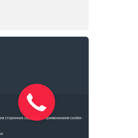
ем сторонних сервисов, с применением cookie-
ых