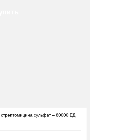
упить
, стрептомицина сульфат – 80000 ЕД,