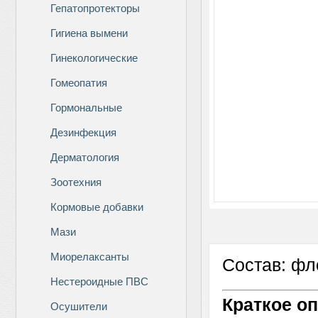
Гепатопротекторы
Гигиена вымени
Гинекологические
Гомеопатия
Гормональные
Дезинфекция
Дерматология
Зоотехния
Кормовые добавки
Мази
Миорелаксанты
Состав: фл
Нестероидные ПВС
Краткое оп
Осушители