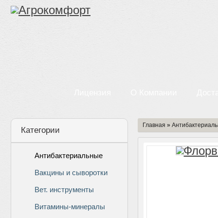
Лицензия
О Компании
Дост
Главная
»
Антибактериал
Категории
Антибактериальные
Вакцины и сыворотки
Вет. инструменты
Витамины-минералы