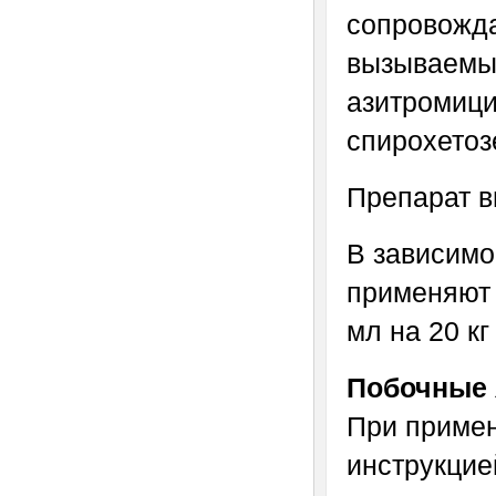
сопровожд
вызываемых
азитромици
спирохетоз
Препарат в
В зависимо
применяют о
мл на 20 кг
Побочные 
При примен
инструкцие