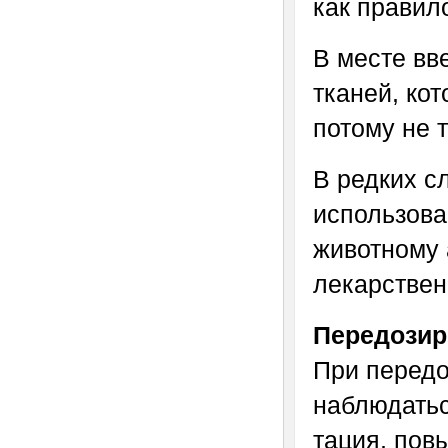
как правил
В месте вв
тканей, ко
потому не 
В редких с
использова
животному 
лекарствен
Передозир
При передо
наблюдатьс
тация, пов