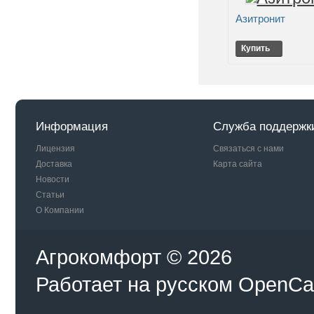
Азитронит
Купить
Информация
Служба поддержк
Лицензия
Связаться с нами
Доставка
Карта сайта
Новости
Статьи
О Компании
Агрокомфорт © 2026
Работает на
русском
OpenCa