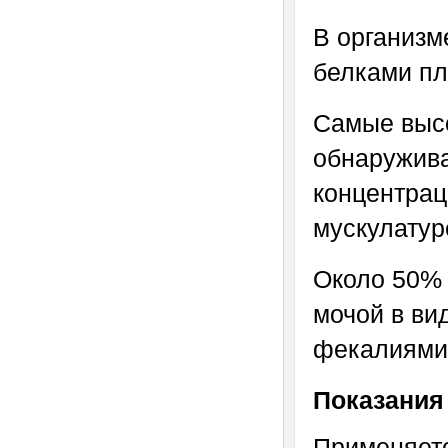
В организм
белками пл
Самые выс
обнаружива
концентрац
мускулатур
Около 50% 
мочой в ви
фекалиями
Показания
Применяется