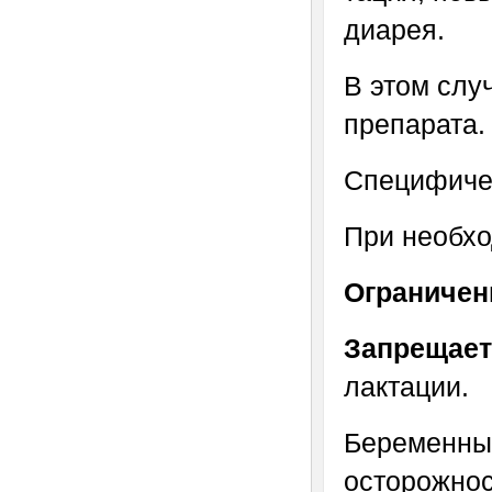
диарея.
В этом слу
препарата.
Специфичес
При необхо
Ограничен
Запрещае
лактации.
Беременным
осторожнос