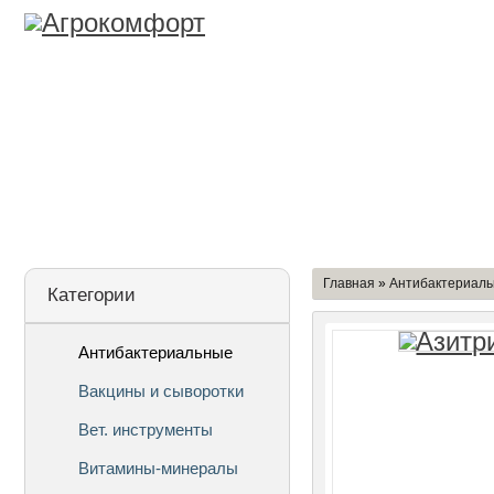
Лицензия
О Компании
Дост
Главная
»
Антибактериал
Категории
Антибактериальные
Вакцины и сыворотки
Вет. инструменты
Витамины-минералы