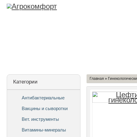
Лицензия
О Компании
Дост
Главная
»
Гинекологическ
Категории
Антибактериальные
Вакцины и сыворотки
Вет. инструменты
Витамины-минералы