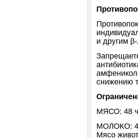
Противопо
Противопок
индивидуа
и другим β
Запрещаетс
антибиотик
амфеникола
снижению т
Ограничен
МЯСО: 48 
МОЛОКО: 4
Мясо живот