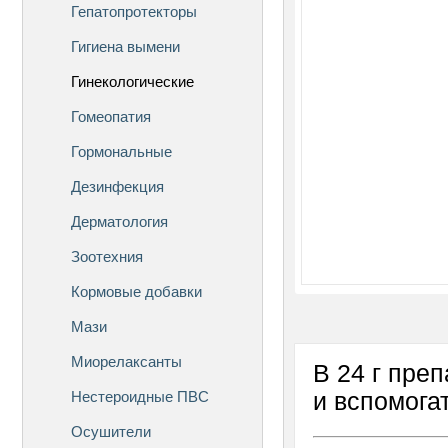
Гепатопротекторы
Гигиена вымени
Гинекологические
Гомеопатия
Гормональные
Дезинфекция
Дерматология
Зоотехния
Кормовые добавки
Мази
Миорелаксанты
В 24 г пре
Нестероидные ПВС
и вспомога
Осушители