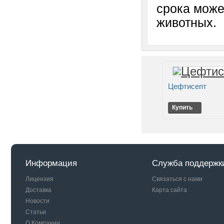
срока може
животных.
Цефтисепт
Купить
Информация
Служба поддержк
Лицензия
Связаться с нами
Доставка
Карта сайта
Новости
Статьи
О Компании