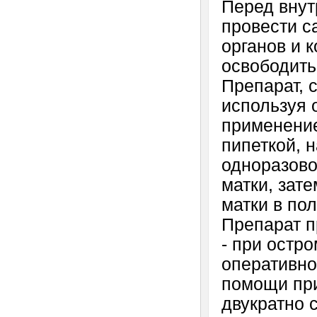
Перед внут
провести с
органов и 
освободить
Препарат, 
используя 
применение
пипеткой, 
одноразово
матки, зат
матки в по
Препарат п
- при остр
оперативно
помощи при
двукратно 