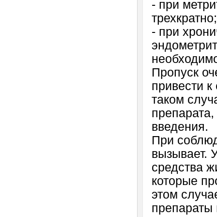
- при метр
трехкратно;
- при хрон
эндометрит
необходимо
Пропуск оч
привести к
таком случ
препарата,
введения.
При соблюд
вызывает. 
средства ж
которые пр
этом случа
препараты 