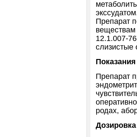
метаболиты
экссудатом
Препарат п
веществам 
12.1.007-7
слизистые 
Показания
Препарат п
эндометрит
чувствител
оперативно
родах, абор
Дозировка