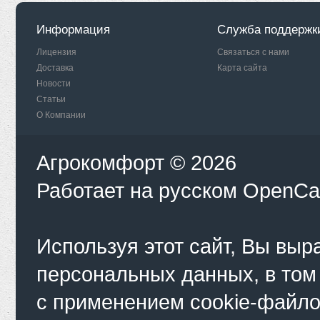
Информация
Служба поддержк
Лицензия
Связаться с нами
Доставка
Карта сайта
Новости
Статьи
О Компании
Агрокомфорт © 2026
Работает на
русском
OpenCa
Используя этот сайт, Вы выр
персональных данных, в том
с применением cookie-файло