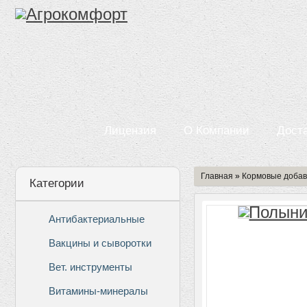
Лицензия
О Компании
Дост
Главная
»
Кормовые добав
Категории
Антибактериальные
Вакцины и сыворотки
Вет. инструменты
Витамины-минералы