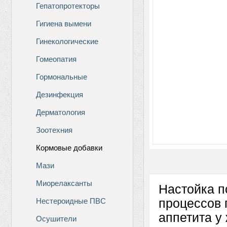
Гепатопротекторы
Гигиена вымени
Гинекологические
Гомеопатия
Гормональные
Дезинфекция
Дерматология
Зоотехния
Кормовые добавки
Мази
Миорелаксанты
Настойка п
Нестероидные ПВС
процессов 
аппетита у
Осушители