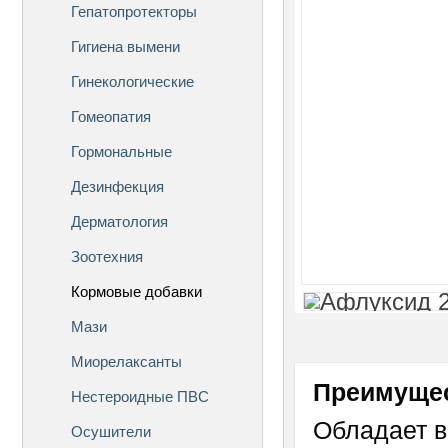
Гепатопротекторы
Гигиена вымени
Гинекологические
Гомеопатия
Гормональные
Дезинфекция
Дерматология
Зоотехния
Кормовые добавки
Мази
Миорелаксанты
Преимущес
Нестероидные ПВС
Обладает в
Осушители