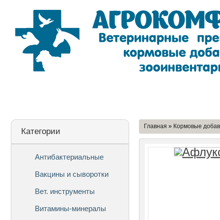
Лицензия
О Компании
Дост
Главная
»
Кормовые добав
Категории
Антибактериальные
Вакцины и сыворотки
Вет. инструменты
Витамины-минералы