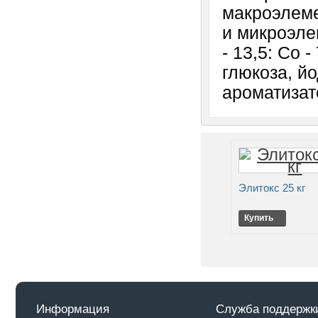
макроэлемен
и микроэлем
- 13,5: Co - 
глюкоза, й
ароматизат
Элитокс 25 кг
Купить
Информация
Служба поддержк