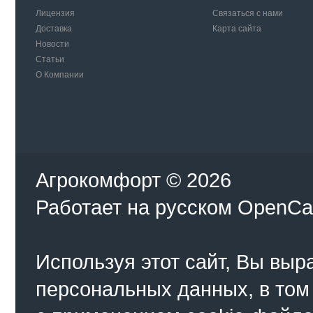
Лицензия
Связаться с нами
Доставка
Карта сайта
Новости
Статьи
О Компании
Агрокомфорт © 2026
Работает на
русском
OpenCa
Используя этот сайт, Вы выр
персональных данных, в том