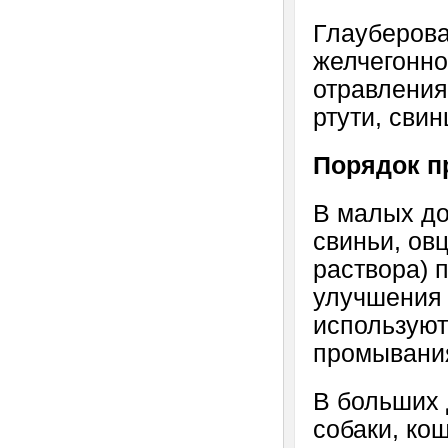
Глауберова
желчегонно
отравления
ртути, свин
Порядок п
В малых до
свиньи, овц
раствора) 
улучшения
используют
промывания
В больших д
собаки, кош