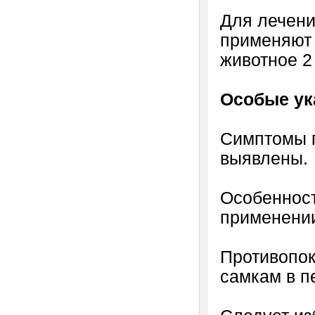
Для лечени
применяют 
животное 2 
Особые ук
Симптомы п
выявлены.
Особенност
применении
Противопок
самкам в п