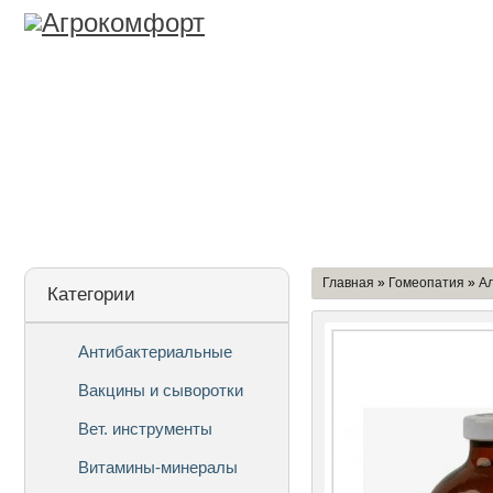
Лицензия
О Компании
Дост
Главная
»
Гомеопатия
»
А
Категории
Антибактериальные
Вакцины и сыворотки
Вет. инструменты
Витамины-минералы