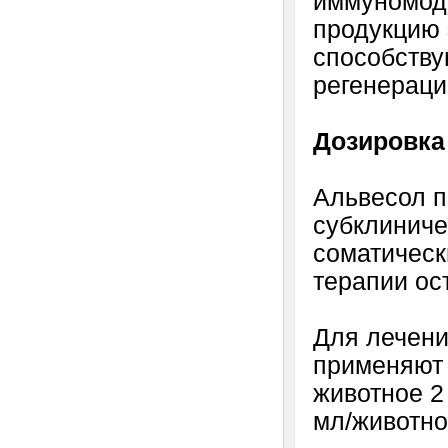
иммуномод
продукцию 
способству
регенераци
Дозировка
Альвесол п
субклиниче
соматическ
терапии ос
Для лечени
применяют 
животное 2 
мл/животное