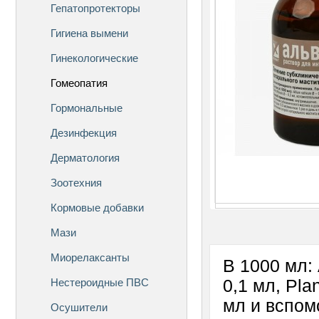
Гепатопротекторы
Гигиена вымени
Гинекологические
Гомеопатия
Гормональные
Дезинфекция
Дерматология
Зоотехния
Кормовые добавки
Мази
Миорелаксанты
В 1000 мл: 
Нестероидные ПВС
0,1 мл, Plan
мл и вспом
Осушители