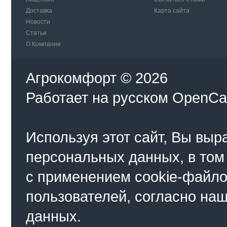
Доставка
Карта сайта
Новости
Статьи
О Компании
Агрокомфорт © 2026
Работает на
русском
OpenCa
Используя этот сайт, Вы выр
персональных данных, в том
с применением cookie-файло
пользователей, согласно на
данных.