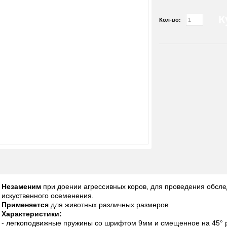
К
Кол-во:
Незаменим
при доении агрессивных коров, для проведения обсле
искуственного осеменения.
Применяется
для животных различных размеров
Характеристики:
- легкоподвижные пружины со шрифтом 9мм и смещенное на 45° 