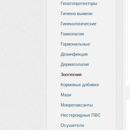
Гепатопротекторы
Гигиена вымени
Гинекологические
Гомеопатия
Гормональные
Дезинфекция
Дерматология
Зоотехния
Кормовые добавки
Мази
Миорелаксанты
Нестероидные ПВС
Осушители