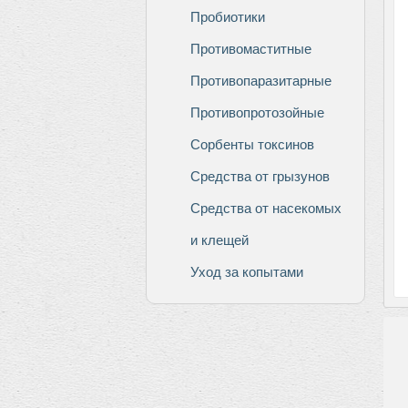
Пробиотики
Противомаститные
Противопаразитарные
Противопротозойные
Сорбенты токсинов
Средства от грызунов
Средства от насекомых
и клещей
Уход за копытами