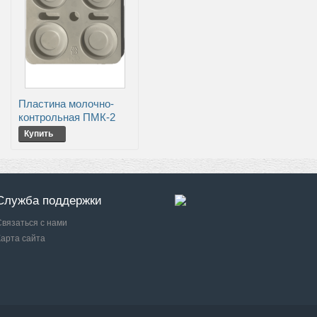
Пластина молочно-
контрольная ПМК-2
Купить
Служба поддержки
Связаться с нами
Карта сайта