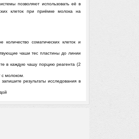
системы позволяют использовать её в
еских клеток при приёмке молока на
е количество соматических клеток и
ствующие чаши тес пластины до линии
те в каждую чашу порцию реагента (2
 с молоком.
и запишите результаты исследования в
дой