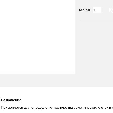
К
Кол-во:
Назначение
Применяется для определения количества соматических клеток в 