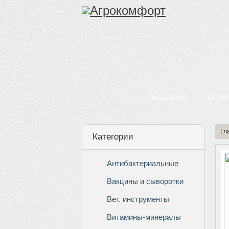
Лицензия
О Ко
Гл
Категории
Антибактериальные
Вакцины и сыворотки
Вет. инструменты
Витамины-минералы