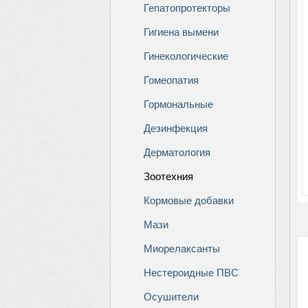
Гепатопротекторы
Гигиена вымени
Гинекологические
Гомеопатия
Гормональные
Дезинфекция
Дерматология
Зоотехния
Кормовые добавки
Мази
Миорелаксанты
Нестероидные ПВС
Осушители