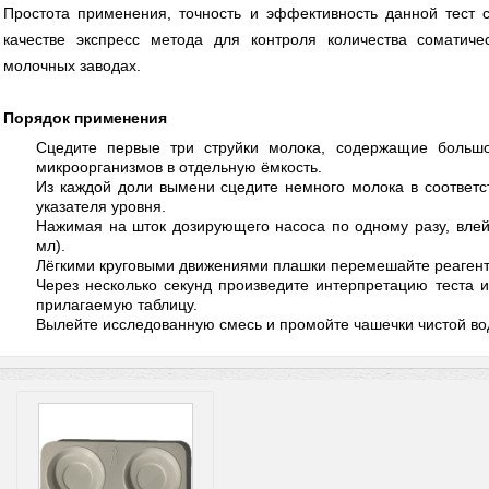
Простота применения, точность и эффективность данной тест 
качестве экспресс метода для контроля количества соматич
молочных заводах.
Порядок применения
Сцедите первые три струйки молока, содержащие большо
микроорганизмов в отдельную ёмкость.
Из каждой доли вымени сцедите немного молока в соответ
указателя уровня.
Нажимая на шток дозирующего насоса по одному разу, влей
мл).
Лёгкими круговыми движениями плашки перемешайте реагент
Через несколько секунд произведите интерпретацию теста 
прилагаемую таблицу.
Вылейте исследованную смесь и промойте чашечки чистой во