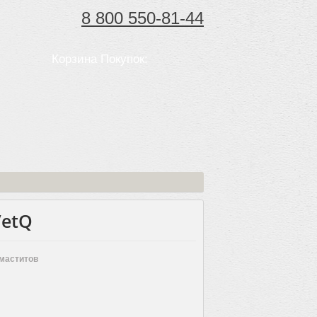
8 800 550-81-44
Корзина Покупок:
VetQ
маститов