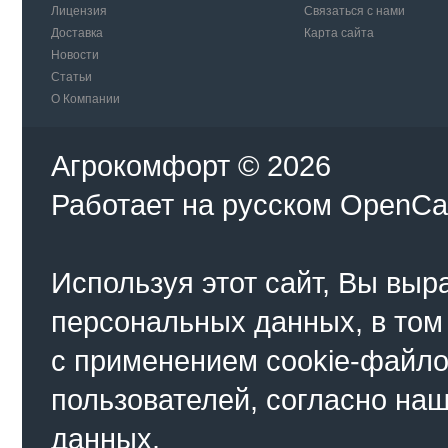
Лицензия
Связаться с нами
Доставка
Карта сайта
Новости
Статьи
О Компании
Агрокомфорт © 2026
Работает на
русском
OpenCa
Используя этот сайт, Вы выр
персональных данных, в том
с применением cookie-файло
пользователей, согласно на
данных.