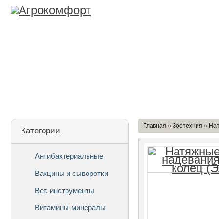
Лицензия
О Компании
Дост
Главная
»
Зоотехния
»
Нат
Категории
Антибактериальные
Вакцины и сыворотки
Вет. инструменты
Витамины-минералы