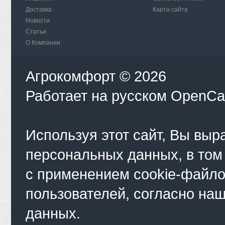
Доставка
Карта сайта
Новости
Статьи
О Компании
Агрокомфорт © 2026
Работает на
русском
OpenCa
Используя этот сайт, Вы выр
персональных данных, в том
с применением cookie-файло
пользователей, согласно на
данных.