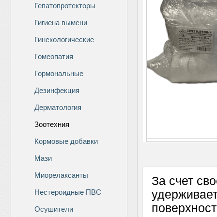
Гепатопротекторы
Гигиена вымени
Гинекологические
Гомеопатия
Гормональные
Дезинфекция
Дерматология
Зоотехния
Кормовые добавки
Мази
Миорелаксанты
За счет св
Нестероидные ПВС
удерживает
поверхност
Осушители