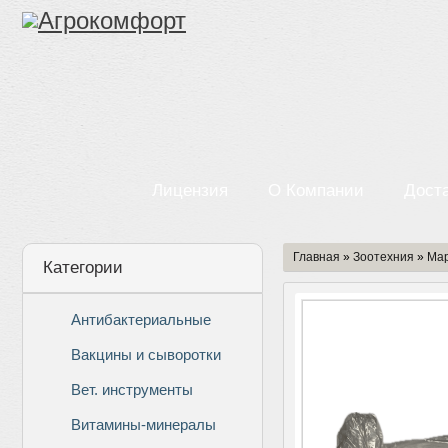
Лицензия
О Компании
Дост
Главная
»
Зоотехния
»
Мар
Категории
Антибактериальные
Вакцины и сыворотки
Вет. инструменты
Витамины-минералы