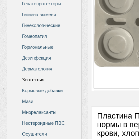
Гепатопротекторы
Гигиена вымени
Гинекологические
Гомеопатия
Гормональные
Дезинфекция
Дерматология
Зоотехния
Кормовые добавки
Мази
Миорелаксанты
Пластина П
Нестероидные ПВС
нормы в пе
крови, хло
Осушители