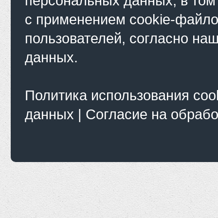
персональных данных, в том
с применением cookie-файло
пользователей, согласно на
данных.
Политика использования coo
данных
|
Согласие на обраб