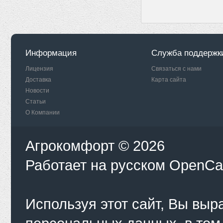
Информация
Служба поддержк
Лицензия
Связаться с нами
Доставка
Карта сайта
Новости
Статьи
О Компании
Агрокомфорт © 2026
Работает на
русском
OpenCa
Используя этот сайт, Вы выр