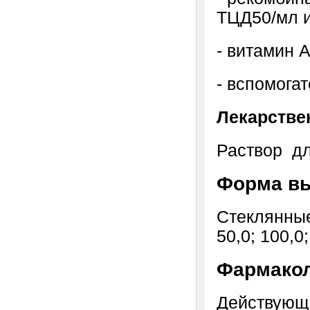
ТЦД50/мл и
- витамин 
- вспомога
Лекарстве
Раствор
дл
Форма в
Стеклянные
50,0; 100,0
Фармакол
Действующи