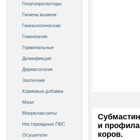
Гепатопротекторы
Гигиена вымени
Гинекологические
Гомеопатия
Гормональные
Дезинфекция
Дерматология
Зоотехния
Кормовые добавки
Мази
Миорелаксанты
Субмастин
Нестероидные ПВС
и профила
коров.
Осушители