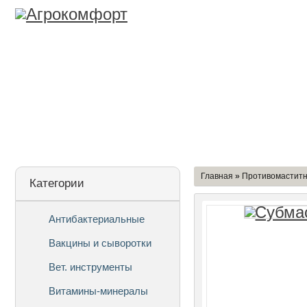
Лицензия
О Компании
Дост
Главная
»
Противомастит
Категории
Антибактериальные
Вакцины и сыворотки
Вет. инструменты
Витамины-минералы