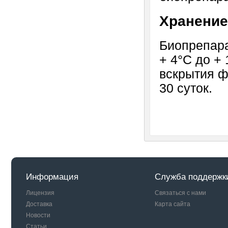
Хранение
Биопрепара
+ 4°С до + 
вскрытия ф
30 суток.
Информация
Служба поддержк
Лицензия
Связаться с нами
Доставка
Карта сайта
Новости
Статьи