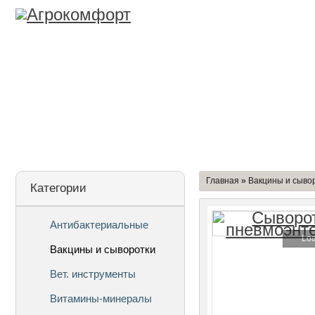
Лицензия
О Компании
Дост
Главная
»
Вакцины и сыво
Категории
Антибактериальные
Loa
Вакцины и сыворотки
Вет. инструменты
Витамины-минералы