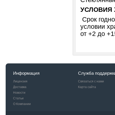
УСЛОВИЯ 
Срок годно
условии хр
от +2 до +
Информация
Служба поддержк
Лицензия
Связаться с нами
Доставка
Карта сайта
Новости
Статьи
О Компании