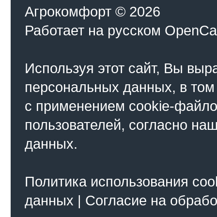
Агрокомфорт © 2026
Работает на
русском
OpenCa
Используя этот сайт, Вы выр
персональных данных, в том
с применением cookie-файло
пользователей, согласно на
данных.
Политика использования coo
данных
|
Согласие на обраб