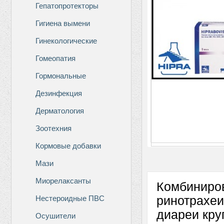
Гепатопротекторы
Гигиена вымени
Гинекологические
Гомеопатия
Гормональные
Дезинфекция
Дерматология
Зоотехния
Кормовые добавки
Мази
Миорелаксанты
Комбиниров
Нестероидные ПВС
ринотрахеи
диареи кру
Осушители