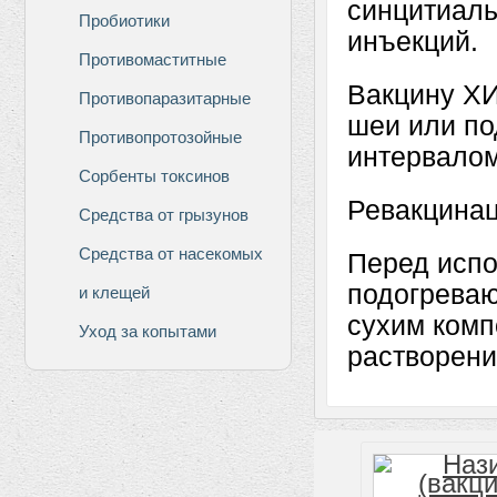
синцитиаль
Пробиотики
инъекций.
Противомаститные
Вакцину Х
Противопаразитарные
шеи или по
Противопротозойные
интервалом
Сорбенты токсинов
Ревакцинац
Средства от грызунов
Средства от насекомых
Перед испо
подогреваю
и клещей
сухим комп
Уход за копытами
растворени