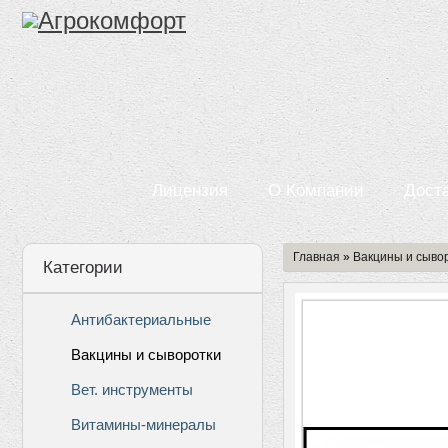
Лицензия
О Компании
Дост
Главная
»
Вакцины и сыво
Категории
Антибактериальные
Вакцины и сыворотки
Вет. инструменты
Витамины-минералы