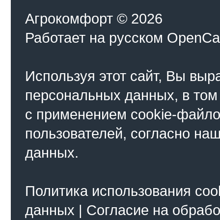
Агрокомфорт © 2026
Работает на
русском
OpenCa
Используя этот сайт, Вы выр
персональных данных, в том
с применением cookie-файло
пользователей, согласно на
данных.
Политика использования coo
данных
|
Согласие на обраб