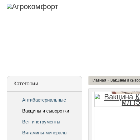
Лицензия
О Компании
Дост
Главная
»
Вакцины и сыво
Категории
Антибактериальные
Вакцины и сыворотки
Вет. инструменты
Витамины-минералы