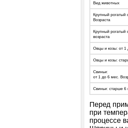
Вид животных
Крупный рогатый с
Возраста
Крупный рогатый с
возраста
Овцы и козы: от 1
Овцы и козы: стар
Свиньи:
от 1 до 6 мес. Воз
Свиньи: старше 6 
Перед прим
при темпер
процессе в