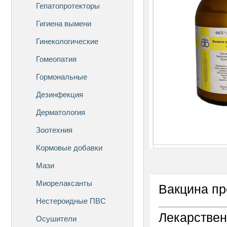
Гепатопротекторы
Гигиена вымени
Гинекологические
Гомеопатия
Гормональные
Дезинфекция
Дерматология
Зоотехния
Кормовые добавки
Мази
Миорелаксанты
Вакцина пр
Нестероидные ПВС
Лекарствен
Осушители