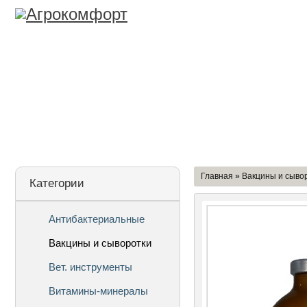
Лицензия
О Компании
Дост
Главная
»
Вакцины и сыво
Категории
Антибактериальные
Вакцины и сыворотки
Вет. инструменты
Витамины-минералы