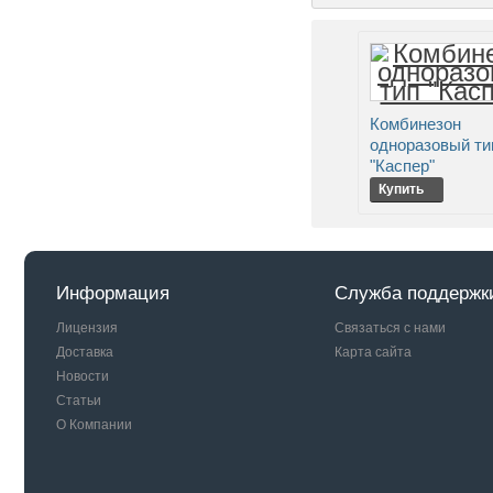
Комбинезон
одноразовый ти
"Каспер"
Купить
Информация
Служба поддержк
Лицензия
Связаться с нами
Доставка
Карта сайта
Новости
Статьи
О Компании