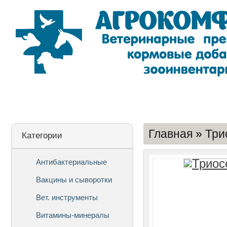
Лицензия
О Компании
Дост
Главная
»
Три
Категории
Антибактериальные
Вакцины и сыворотки
Вет. инструменты
Витамины-минералы