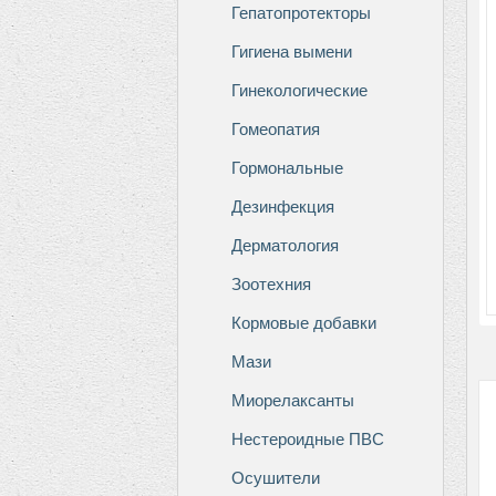
Гепатопротекторы
Гигиена вымени
Гинекологические
Гомеопатия
Гормональные
Дезинфекция
Дерматология
Зоотехния
Кормовые добавки
Мази
Миорелаксанты
Нестероидные ПВС
Осушители