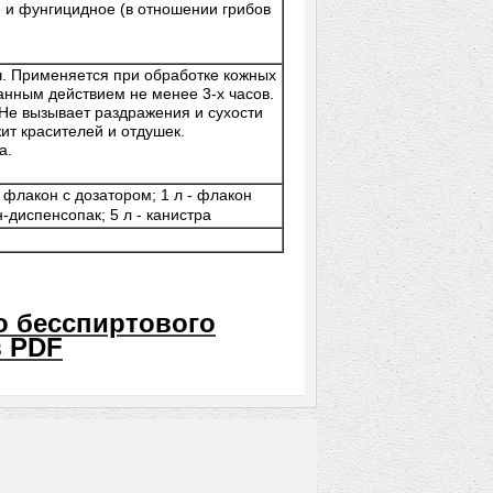
 и фунгицидное (в отношении грибов
ч. Применяется при обработке кожных
анным действием не менее 3-х часов.
 Не вызывает раздражения и сухости
ит красителей и отдушек.
а.
- флакон с дозатором; 1 л - флакон
-диспенсопак; 5 л - канистра
о бесспиртового
в PDF