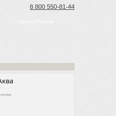
8 800 550-81-44
Корзина Покупок:
Аква
септики