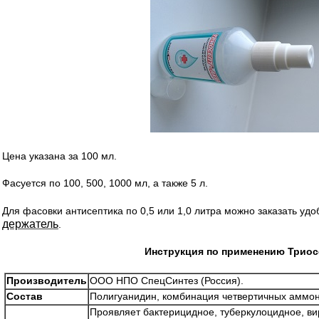
Цена указана за 100 мл.
Фасуется по 100, 500, 1000 мл, а также 5 л.
Для фасовки антисептика по 0,5 или 1,0 литра можно заказать уд
держатель
.
Инструкция по применению Триос
Производитель
ООО НПО СпецСинтез (Россия).
Состав
Полигуанидин, комбинация четвертичных аммон
Проявляет бактерицидное, туберкулоцидное, ви