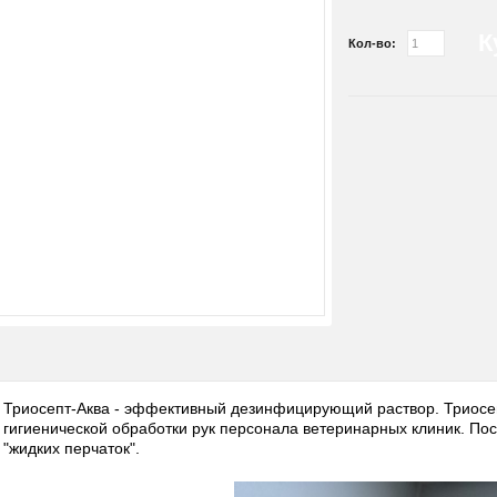
К
Кол-во:
Триосепт-Аква - эффективный дезинфицирующий раствор. Триосе
гигиенической обработки рук персонала ветеринарных клиник. Пос
"жидких перчаток".