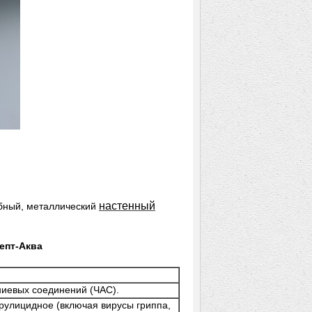
настенный
обный, металлический
епт-Аква
иевых соединений (ЧАС).
рулицидное (включая вирусы гриппа,