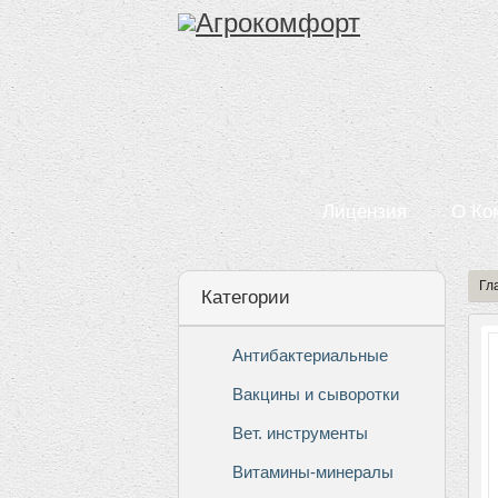
Лицензия
О Ко
Гл
Категории
Антибактериальные
Вакцины и сыворотки
Вет. инструменты
Витамины-минералы