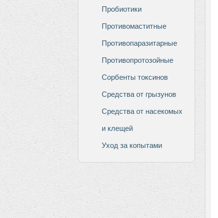
Пробиотики
Противомаститные
Противопаразитарные
Противопротозойные
Сорбенты токсинов
Средства от грызунов
Средства от насекомых
и клещей
Уход за копытами