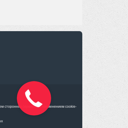
ем сторонних сервисов, с применением cookie-
ых