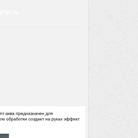
упить
пт-аква предназначен для
ле обработки сoздает на руках эффект