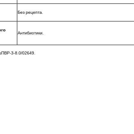
Без рецепта.
ого
Антибиотики.
№ПВР-3-8.0/02649.