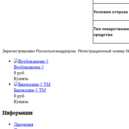
Условия отпуска
Тип лекарственн
средства
Зарегистрирован Россельхознадзором. Регистрационный номер 
Ветбензицин-5
0 руб.
Купить
Бициллин-5 ТМ
0 руб.
Купить
Информация
Лицензия