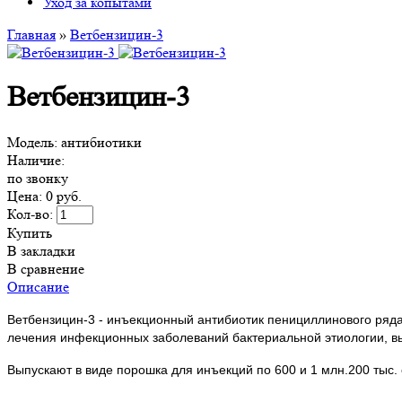
Уход за копытами
Главная
»
Ветбензицин-3
Ветбензицин-3
Модель:
антибиотики
Наличие:
по звонку
Цена:
0 руб.
Кол-во:
Купить
В закладки
В сравнение
Описание
Ветбензицин-3 - инъекционный антибиотик пенициллинового ряд
лечения инфекционных заболеваний бактериальной этиологии, 
Выпускают в виде порошка для инъекций по 600 и 1 млн.200 тыс.