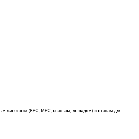
ным животным (КРС, МРС, свиньям, лошадям) и птицам для