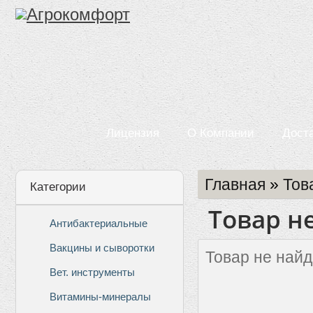
Лицензия
О Компании
Дост
Главная
»
Тов
Категории
Товар н
Антибактериальные
Вакцины и сыворотки
Товар не найд
Вет. инструменты
Витамины-минералы