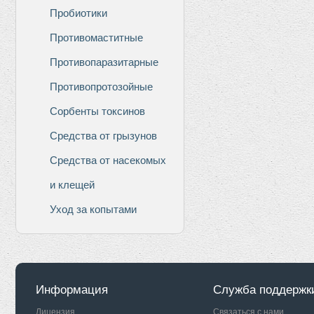
Пробиотики
Противомаститные
Противопаразитарные
Противопротозойные
Сорбенты токсинов
Средства от грызунов
Средства от насекомых
и клещей
Уход за копытами
Информация
Служба поддержк
Лицензия
Связаться с нами