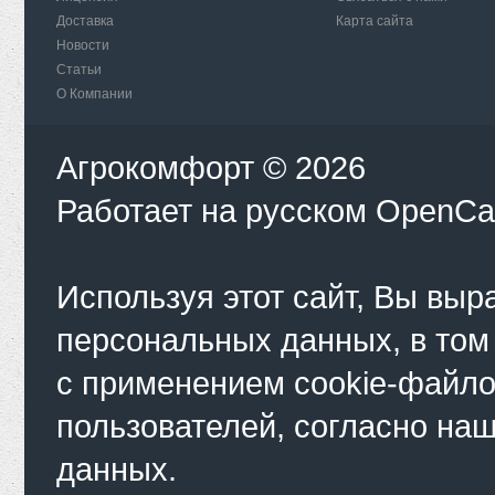
Доставка
Карта сайта
Новости
Статьи
О Компании
Агрокомфорт © 2026
Работает на
русском
OpenCa
Используя этот сайт, Вы выр
персональных данных, в том
с применением cookie-файло
пользователей, согласно на
данных.