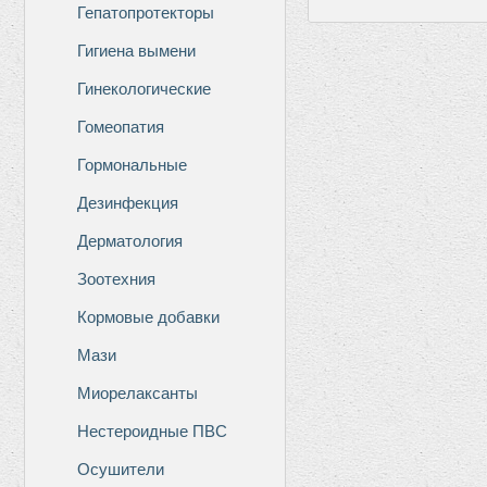
Гепатопротекторы
Гигиена вымени
Гинекологические
Гомеопатия
Гормональные
Дезинфекция
Дерматология
Зоотехния
Кормовые добавки
Мази
Миорелаксанты
Нестероидные ПВС
Осушители