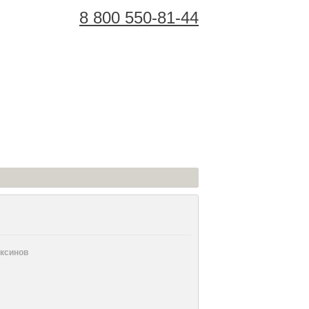
8 800 550-81-44
Корзина Покупок:
ксинов