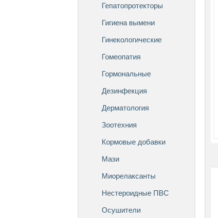
Гепатопротекторы
Гигиена вымени
Гинекологические
Гомеопатия
Гормональные
Дезинфекция
Дерматология
Зоотехния
Кормовые добавки
Мази
Миорелаксанты
Нестероидные ПВС
Осушители