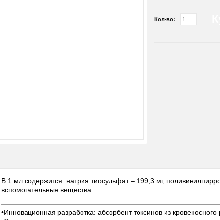
К
Кол-во:
В 1 мл содержится: натрия тиосульфат – 199,3 мг, поливинилпирр
вспомогательные вещества
•Инновационная разработка: абсорбент токсинов из кровеносного 