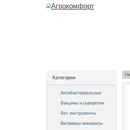
Лицензия
О Ко
Гл
Категории
Антибактериальные
Вакцины и сыворотки
Вет. инструменты
Витамины-минералы