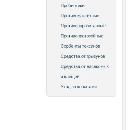
Пробиотики
Противомаститные
Противопаразитарные
Противопротозойные
Сорбенты токсинов
Средства от грызунов
Средства от насекомых
и клещей
Уход за копытами