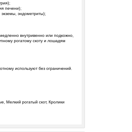
рия);
ия печени);
 экземы, эндометриты);
 медленно внутривенно или подкожно,
рупному рогатому скоту и лошадям
отному используют без ограничений.
е, Мелкий рогатый скот, Кролики