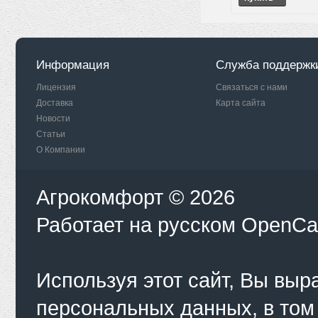
Информация
Служба поддержк
Лицензия
Связаться с нами
Доставка
Карта сайта
Новости
Статьи
О Компании
Агрокомфорт © 2026
Работает на
русском
OpenCa
Используя этот сайт, Вы выр
персональных данных, в том