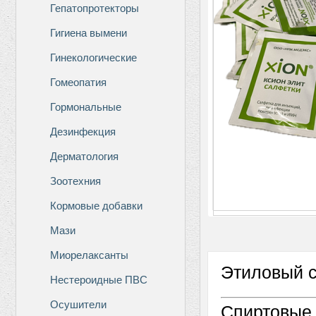
Гепатопротекторы
Гигиена вымени
Гинекологические
Гомеопатия
Гормональные
Дезинфекция
Дерматология
Зоотехния
Кормовые добавки
Мази
Миорелаксанты
Этиловый с
Нестероидные ПВС
Осушители
Спиртовые 