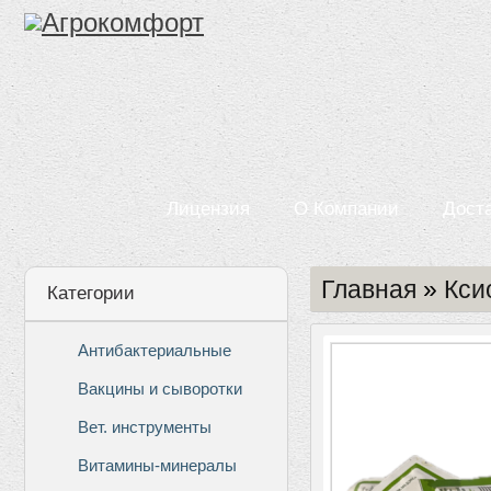
Лицензия
О Компании
Дост
Главная
»
Кси
Категории
Антибактериальные
Вакцины и сыворотки
Вет. инструменты
Витамины-минералы