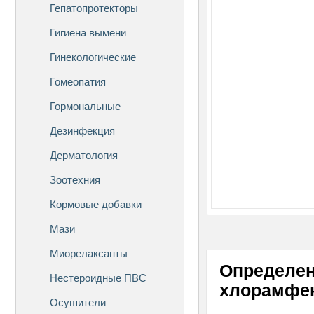
Гепатопротекторы
Гигиена вымени
Гинекологические
Гомеопатия
Гормональные
Дезинфекция
Дерматология
Зоотехния
Кормовые добавки
Мази
Миорелаксанты
Определен
Нестероидные ПВС
хлорамфен
Осушители