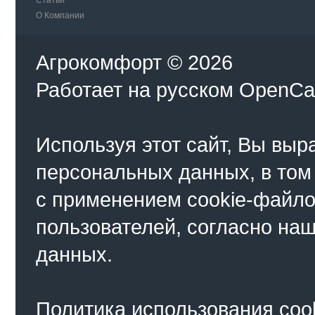
Статьи
О Компании
Агрокомфорт © 2026
Работает на
русском
OpenCa
Используя этот сайт, Вы выр
персональных данных, в том
с применением cookie-файло
пользователей, согласно на
данных.
Политика использования coo