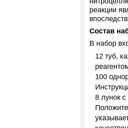
нитроцеллю
реакции яв
впоследств
Состав на
В набор вх
12 туб, к
реагентом
100 одно
Инструкц
8 лунок 
Положите
указывает