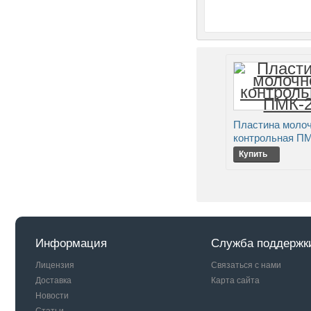
Пластина молоч
контрольная П
Купить
Информация
Служба поддержк
Лицензия
Связаться с нами
Доставка
Карта сайта
Новости