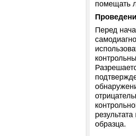
помещать л
Проведени
Перед нача
самодиагно
использова
контрольны
Разрешаетс
подтвержд
обнаружени
отрицатель
контрольно
результата
образца.