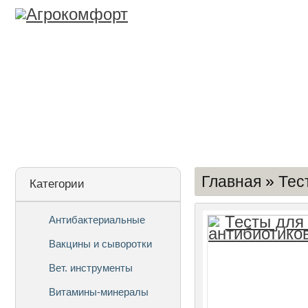
Лицензия
О Компании
Дост
Главная
»
Тес
Категории
Антибактериальные
Вакцины и сыворотки
Вет. инструменты
Витамины-минералы