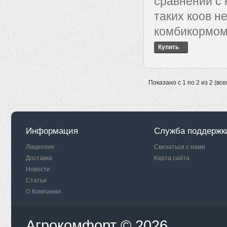
сравнении с
таких коов н
комбикормом.
Купить
Показано с 1 по 2 из 2 (все
Информация
Служба поддержк
Лицензия
Связаться с нами
Доставка
Карта сайта
Новости
Статьи
О Компании
Агрокомфорт © 2026